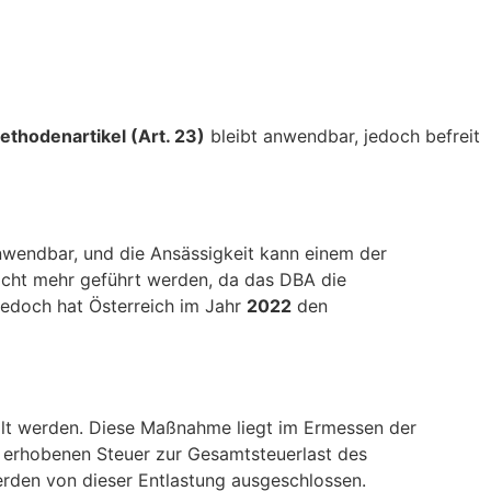
ethodenartikel (Art. 23)
bleibt anwendbar, jedoch befreit
anwendbar, und die Ansässigkeit kann einem der
nicht mehr geführt werden, da das DBA die
 jedoch hat Österreich im Jahr
2022
den
lt werden. Diese Maßnahme liegt im Ermessen der
nd erhobenen Steuer zur Gesamtsteuerlast des
werden von dieser Entlastung ausgeschlossen.