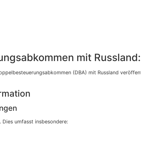
ngsabkommen mit Russland: 
oppelbesteuerungsabkommen (DBA) mit Russland veröffentl
rmation
ungen
. Dies umfasst insbesondere: