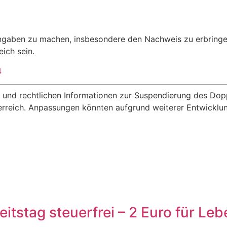
ngaben zu machen, insbesondere den Nachweis zu erbringen
eich sein.
4
en und rechtlichen Informationen zur Suspendierung des D
terreich. Anpassungen könnten aufgrund weiterer Entwickl
itstag steuerfrei – 2 Euro für Le