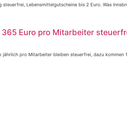
ag steuerfrei, Lebensmittelgutscheine bis 2 Euro. Was Inns
65 Euro pro Mitarbeiter steuerfre
 jährlich pro Mitarbeiter bleiben steuerfrei, dazu komme