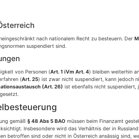
sterreich
uneingeschränkt nach nationalem Recht zu besteuern. Der
M
ungsnormen suspendiert sind.
ungen
igkeit von Personen (
Art. 1 iVm Art. 4
) bleiben weiterhin 
rfahren (
Art. 25
) ist zwar nicht suspendiert, kann jedoch 
ationsaustausch (Art. 26)
ist ebenfalls nicht suspendiert,
gesetzt.
pelbesteuerung
erung gemäß
§ 48 Abs 5 BAO
müssen beim Finanzamt gestel
cksichtigt. Insbesondere wird das Verhältnis der in Russla
en betroffen sind oder nicht in Österreich ansässig sind, 