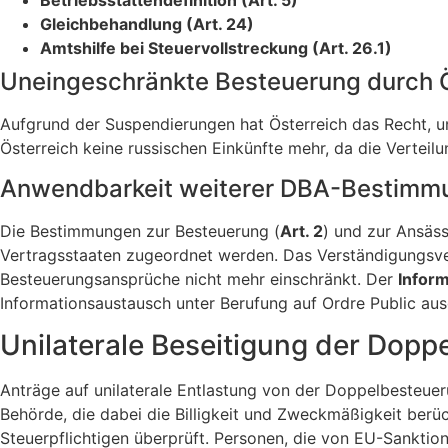
Betriebsstättendefinition (Art. 5)
Gleichbehandlung (Art. 24)
Amtshilfe bei Steuervollstreckung (Art. 26.1)
Uneingeschränkte Besteuerung durch Ö
Aufgrund der Suspendierungen hat Österreich das Recht, 
Österreich keine russischen Einkünfte mehr, da die Verteil
Anwendbarkeit weiterer DBA-Bestimm
Die Bestimmungen zur Besteuerung (
Art. 2
) und zur Ansäss
Vertragsstaaten zugeordnet werden. Das Verständigungsve
Besteuerungsansprüche nicht mehr einschränkt. Der
Inform
Informationsaustausch unter Berufung auf Ordre Public aus
Unilaterale Beseitigung der Dop
Anträge auf unilaterale Entlastung von der Doppelbesteu
Behörde, die dabei die Billigkeit und Zweckmäßigkeit berü
Steuerpflichtigen überprüft. Personen, die von EU-Sanktion