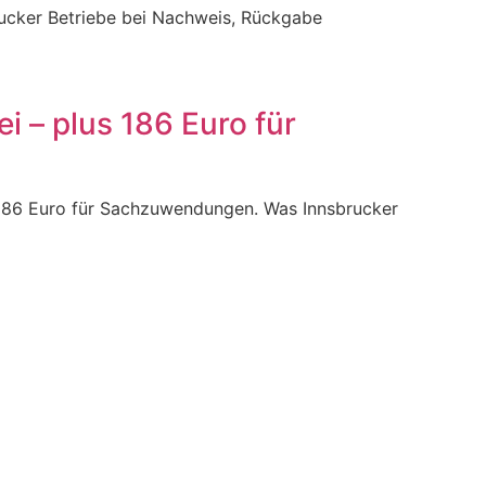
brucker Betriebe bei Nachweis, Rückgabe
i – plus 186 Euro für
n 186 Euro für Sachzuwendungen. Was Innsbrucker