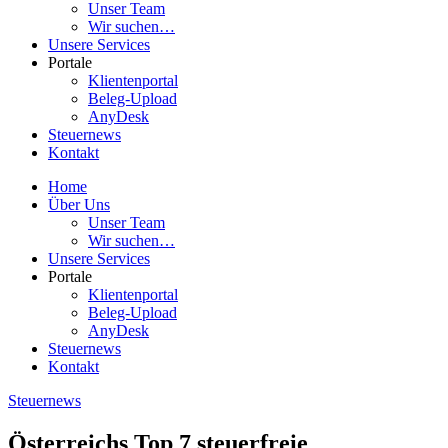
Unser Team
Wir suchen…
Unsere Services
Portale
Klientenportal
Beleg-Upload
AnyDesk
Steuernews
Kontakt
Home
Über Uns
Unser Team
Wir suchen…
Unsere Services
Portale
Klientenportal
Beleg-Upload
AnyDesk
Steuernews
Kontakt
Steuernews
Österreichs Top 7 steuerfreie