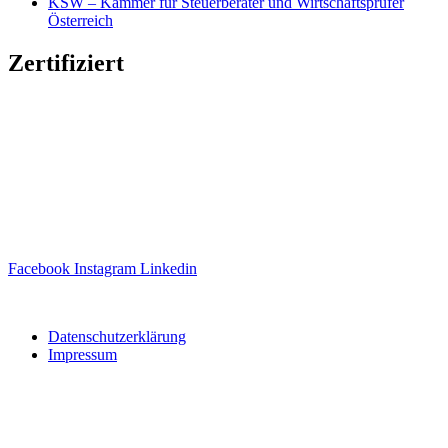
KSW – Kammer für Steuerberater und Wirtschaftsprüfer
Österreich
Zertifiziert
Facebook
Instagram
Linkedin
Website erstellt von
Ipsom GmbH
Datenschutzerklärung
Impressum