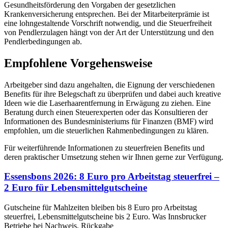
Gesundheitsförderung den Vorgaben der gesetzlichen
Krankenversicherung entsprechen. Bei der Mitarbeiterprämie ist
eine lohngestaltende Vorschrift notwendig, und die Steuerfreiheit
von Pendlerzulagen hängt von der Art der Unterstützung und den
Pendlerbedingungen ab.
Empfohlene Vorgehensweise
Arbeitgeber sind dazu angehalten, die Eignung der verschiedenen
Benefits für ihre Belegschaft zu überprüfen und dabei auch kreative
Ideen wie die Laserhaarentfernung in Erwägung zu ziehen. Eine
Beratung durch einen Steuerexperten oder das Konsultieren der
Informationen des Bundesministeriums für Finanzen (BMF) wird
empfohlen, um die steuerlichen Rahmenbedingungen zu klären.
Für weiterführende Informationen zu steuerfreien Benefits und
deren praktischer Umsetzung stehen wir Ihnen gerne zur Verfügung.
Essensbons 2026: 8 Euro pro Arbeitstag steuerfrei –
2 Euro für Lebensmittelgutscheine
Gutscheine für Mahlzeiten bleiben bis 8 Euro pro Arbeitstag
steuerfrei, Lebensmittelgutscheine bis 2 Euro. Was Innsbrucker
Betriebe bei Nachweis, Rückgabe