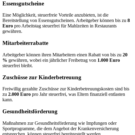
Essensgutscheine
Eine Möglichkeit, steuerfreie Vorteile anzubieten, ist die
Bereitstellung von Essensgutscheinen. Arbeitgeber können bis zu
8
Euro
pro Arbeitstag steuerfrei für Mahlzeiten in Restaurants
gewähren.
Mitarbeiterrabatte
Arbeitgeber können ihren Mitarbeitern einen Rabatt von bis zu
20
%
gewähren, wobei ein jährlicher Freibetrag von
1.000 Euro
steuerfrei bleibt.
Zuschüsse zur Kinderbetreuung
Freiwillig gezahlte Zuschüsse zur Kinderbetreuungskosten sind bis
zu
2.000 Euro
pro Jahr steuerfrei, was Eltern finanziell entlasten
kann.
Gesundheitsförderung
Maßnahmen zur Gesundheitsförderung wie Impfungen oder
Sportprogramme, die dem Angebot der Krankenversicherung
entsprechen, können steuerfrei bereitgestellt werden.