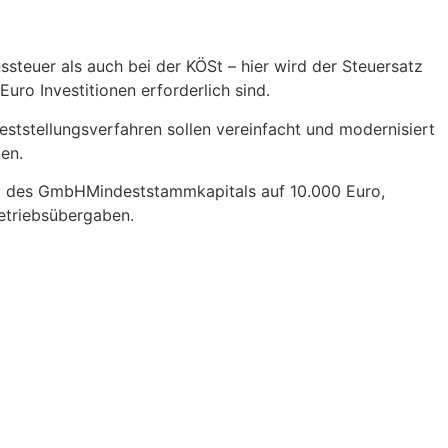
steuer als auch bei der KÖSt – hier wird der Steuersatz
ro Investitionen erforderlich sind.
ststellungsverfahren sollen vereinfacht und modernisiert
en.
g des GmbHMindeststammkapitals auf 10.000 Euro,
etriebsübergaben.