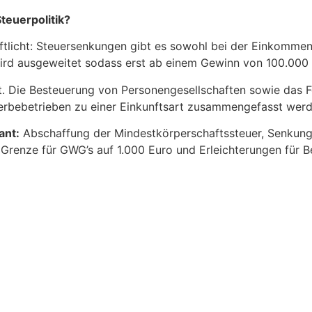
teuerpolitik?
tlicht: Steuersenkungen gibt es sowohl bei der Einkommens
rd ausgeweitet sodass erst ab einem Gewinn von 100.000 Eu
. Die Besteuerung von Personengesellschaften sowie das Fe
werbebetrieben zu einer Einkunftsart zusammengefasst werd
ant:
Abschaffung der Mindestkörperschaftssteuer, Senkun
renze für GWG’s auf 1.000 Euro und Erleichterungen für B