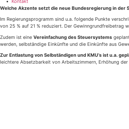
Kontakt
Welche Akzente setzt die neue Bundesregierung in der S
Im Regierungsprogramm sind u.a. folgende Punkte verschrif
von 25 % auf 21 % reduziert. Der Gewinngrundfreibetrag wi
Zudem ist eine
Vereinfachung des Steuersystems
geplant
werden, selbständige Einkünfte und die Einkünfte aus Ge
Zur Entlastung von Selbständigen und KMU’s ist u.a. gepl
leichtere Absetzbarkeit von Arbeitszimmern, Erhöhung der G